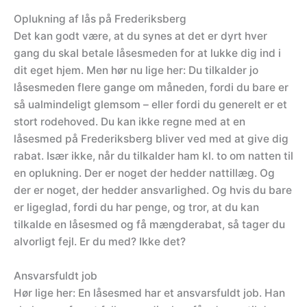
Oplukning af lås på Frederiksberg
Det kan godt være, at du synes at det er dyrt hver
gang du skal betale låsesmeden for at lukke dig ind i
dit eget hjem. Men hør nu lige her: Du tilkalder jo
låsesmeden flere gange om måneden, fordi du bare er
så ualmindeligt glemsom – eller fordi du generelt er et
stort rodehoved. Du kan ikke regne med at en
låsesmed på Frederiksberg bliver ved med at give dig
rabat. Især ikke, når du tilkalder ham kl. to om natten til
en oplukning. Der er noget der hedder nattillæg. Og
der er noget, der hedder ansvarlighed. Og hvis du bare
er ligeglad, fordi du har penge, og tror, at du kan
tilkalde en låsesmed og få mængderabat, så tager du
alvorligt fejl. Er du med? Ikke det?
Ansvarsfuldt job
Hør lige her: En låsesmed har et ansvarsfuldt job. Han