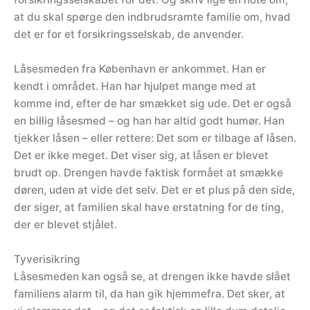
at du skal spørge den indbrudsramte familie om, hvad
det er for et forsikringsselskab, de anvender.
Låsesmeden fra København er ankommet. Han er
kendt i området. Han har hjulpet mange med at
komme ind, efter de har smækket sig ude. Det er også
en billig låsesmed – og han har altid godt humør. Han
tjekker låsen – eller rettere: Det som er tilbage af låsen.
Det er ikke meget. Det viser sig, at låsen er blevet
brudt op. Drengen havde faktisk formået at smække
døren, uden at vide det selv. Det er et plus på den side,
der siger, at familien skal have erstatning for de ting,
der er blevet stjålet.
Tyverisikring
Låsesmeden kan også se, at drengen ikke havde slået
familiens alarm til, da han gik hjemmefra. Det sker, at