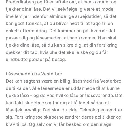
Frederiksberg og få en aftale om, at han kommer og
tjekker dine låse. Det vil selvfølgelig være et møde
imellem jer indenfor almindelige arbejdstider, så det
kan godt tænkes, at du bliver nødt til at tage fri en
enkelt eftermiddag. Det kommer an på, hvornår det
passer dig og låsesmeden, at han kommer. Han skal
tjekke dine låse, så du kan sikre dig, at din forsikring
dækker dit tab, hvis uheldet skulle ske og du får
uindbudte gæster på besøg.
Låsesmeden fra Vesterbro
Det kan sagtens være en billig låsesmed fra Vesterbro,
du tilkalder. Alle låsesmede er uddannede til at kunne
tjekke låse – og de ved hvilke låse er tidssvarende. Det
kan faktisk betale sig for dig at få lavet sådan et
låsetjek jævnligt. Det skal du vide. Teknologien ændrer
sig. Forsikringsselskaberne ændrer deres politikker og
krav til os. Og selv om vi får besked om den slags