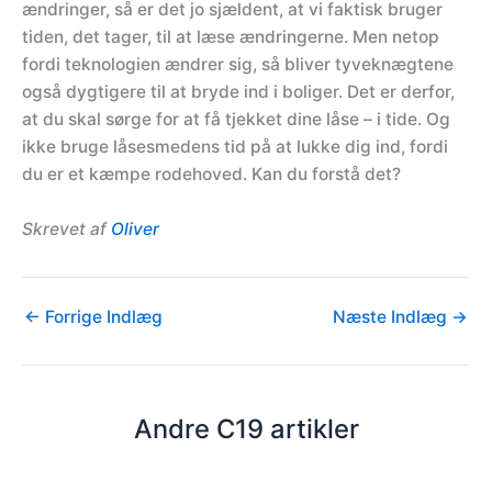
ændringer, så er det jo sjældent, at vi faktisk bruger
tiden, det tager, til at læse ændringerne. Men netop
fordi teknologien ændrer sig, så bliver tyveknægtene
også dygtigere til at bryde ind i boliger. Det er derfor,
at du skal sørge for at få tjekket dine låse – i tide. Og
ikke bruge låsesmedens tid på at lukke dig ind, fordi
du er et kæmpe rodehoved. Kan du forstå det?
Skrevet af
Oliver
←
Forrige Indlæg
Næste Indlæg
→
Andre C19 artikler