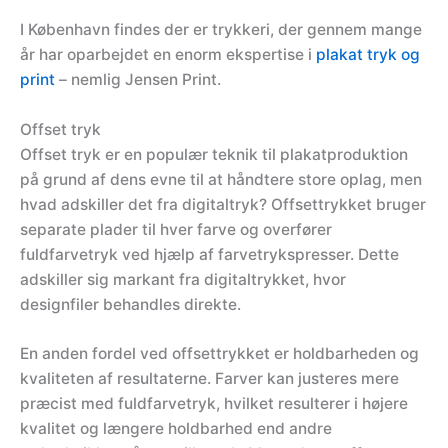
I København findes der er trykkeri, der gennem mange
år har oparbejdet en enorm ekspertise i
plakat tryk og
print
– nemlig Jensen Print.
Offset tryk
Offset tryk er en populær teknik til plakatproduktion
på grund af dens evne til at håndtere store oplag, men
hvad adskiller det fra digitaltryk? Offsettrykket bruger
separate plader til hver farve og overfører
fuldfarvetryk ved hjælp af farvetrykspresser. Dette
adskiller sig markant fra digitaltrykket, hvor
designfiler behandles direkte.
En anden fordel ved offsettrykket er holdbarheden og
kvaliteten af resultaterne. Farver kan justeres mere
præcist med fuldfarvetryk, hvilket resulterer i højere
kvalitet og længere holdbarhed end andre