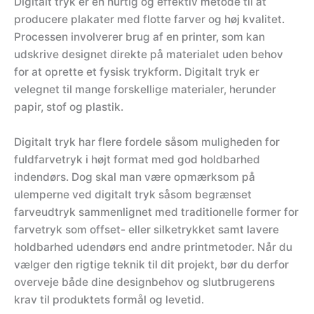
Digitalt tryk er en hurtig og effektiv metode til at
producere plakater med flotte farver og høj kvalitet.
Processen involverer brug af en printer, som kan
udskrive designet direkte på materialet uden behov
for at oprette et fysisk trykform. Digitalt tryk er
velegnet til mange forskellige materialer, herunder
papir, stof og plastik.
Digitalt tryk har flere fordele såsom muligheden for
fuldfarvetryk i højt format med god holdbarhed
indendørs. Dog skal man være opmærksom på
ulemperne ved digitalt tryk såsom begrænset
farveudtryk sammenlignet med traditionelle former for
farvetryk som offset- eller silketrykket samt lavere
holdbarhed udendørs end andre printmetoder. Når du
vælger den rigtige teknik til dit projekt, bør du derfor
overveje både dine designbehov og slutbrugerens
krav til produktets formål og levetid.