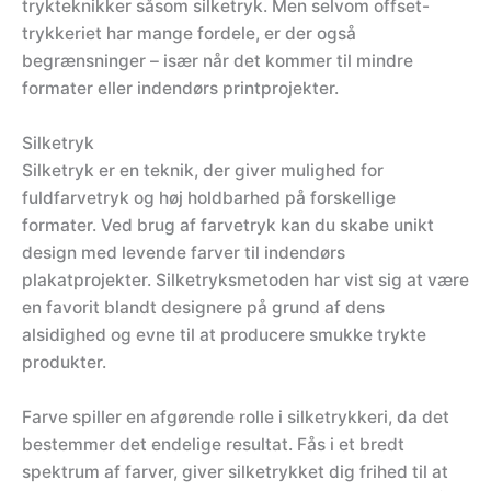
trykteknikker såsom silketryk. Men selvom offset-
trykkeriet har mange fordele, er der også
begrænsninger – især når det kommer til mindre
formater eller indendørs printprojekter.
Silketryk
Silketryk er en teknik, der giver mulighed for
fuldfarvetryk og høj holdbarhed på forskellige
formater. Ved brug af farvetryk kan du skabe unikt
design med levende farver til indendørs
plakatprojekter. Silketryksmetoden har vist sig at være
en favorit blandt designere på grund af dens
alsidighed og evne til at producere smukke trykte
produkter.
Farve spiller en afgørende rolle i silketrykkeri, da det
bestemmer det endelige resultat. Fås i et bredt
spektrum af farver, giver silketrykket dig frihed til at