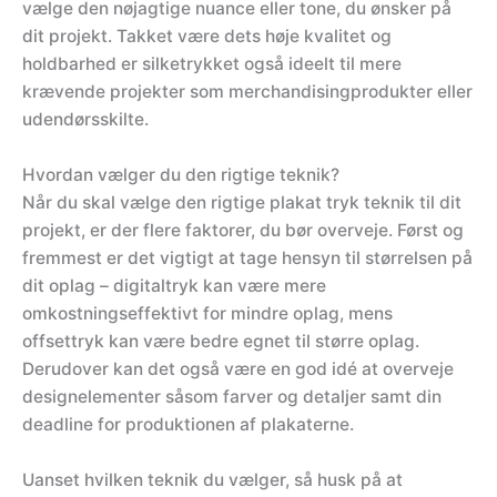
vælge den nøjagtige nuance eller tone, du ønsker på
dit projekt. Takket være dets høje kvalitet og
holdbarhed er silketrykket også ideelt til mere
krævende projekter som merchandisingprodukter eller
udendørsskilte.
Hvordan vælger du den rigtige teknik?
Når du skal vælge den rigtige plakat tryk teknik til dit
projekt, er der flere faktorer, du bør overveje. Først og
fremmest er det vigtigt at tage hensyn til størrelsen på
dit oplag – digitaltryk kan være mere
omkostningseffektivt for mindre oplag, mens
offsettryk kan være bedre egnet til større oplag.
Derudover kan det også være en god idé at overveje
designelementer såsom farver og detaljer samt din
deadline for produktionen af plakaterne.
Uanset hvilken teknik du vælger, så husk på at