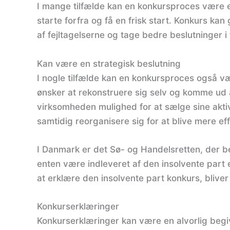
I mange tilfælde kan en konkursproces være e
starte forfra og få en frisk start. Konkurs kan
af fejltagelserne og tage bedre beslutninger i
Kan være en strategisk beslutning
I nogle tilfælde kan en konkursproces også væ
ønsker at rekonstruere sig selv og komme ud a
virksomheden mulighed for at sælge sine aktive
samtidig reorganisere sig for at blive mere e
I Danmark er det Sø- og Handelsretten, der
enten være indleveret af den insolvente part e
at erklære den insolvente part konkurs, bliver 
Konkurserklæringer
Konkurserklæringer kan være en alvorlig beg