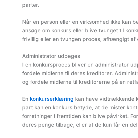
parter.
Når en person eller en virksomhed ikke kan be
ansøge om konkurs eller blive tvunget til kon
frivillig eller en tvungen proces, afhængigt a
Administrator udpeges
I en konkursproces bliver en administrator udp
fordele midlerne til deres kreditorer. Adminis
og fordele midlerne til kreditorerne på en re
En
konkurserklæring
kan have vidtrækkende ko
part kan en konkurs betyde, at de mister kontr
forretninger i fremtiden kan blive påvirket. Fo
deres penge tilbage, eller at de kun får en del