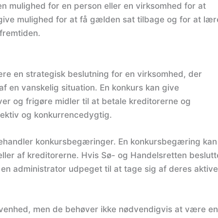
n mulighed for en person eller en virksomhed for at
 give mulighed for at få gælden sat tilbage og for at lær
 fremtiden.
re en strategisk beslutning for en virksomhed, der
f en vanskelig situation. En konkurs kan give
r og frigøre midler til at betale kreditorerne og
ffektiv og konkurrencedygtig.
 behandler konkursbegæringer. En konkursbegæring kan
ller af kreditorerne. Hvis Sø- og Handelsretten beslutt
en administrator udpeget til at tage sig af deres aktive
ivenhed, men de behøver ikke nødvendigvis at være en