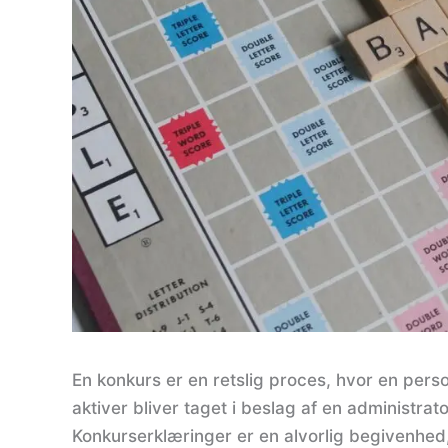
En konkurs er en retslig proces, hvor en perso
aktiver bliver taget i beslag af en administra
Konkurserklæringer er en alvorlig begivenhed