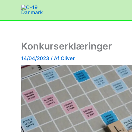
Gå
til
indholdet
Konkurserklæringer
14/04/2023
/ Af
Oliver