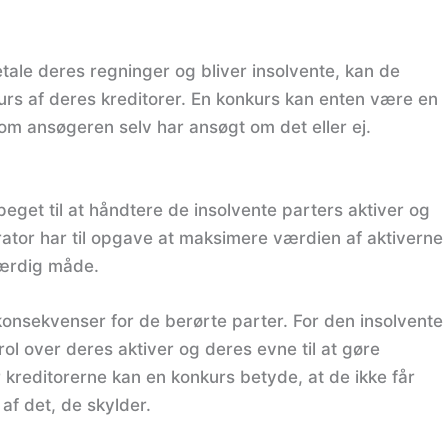
tale deres regninger og bliver insolvente, kan de
kurs af deres kreditorer. En konkurs kan enten være en
f om ansøgeren selv har ansøgt om det eller ej.
eget til at håndtere de insolvente parters aktiver og
trator har til opgave at maksimere værdien af aktiverne
tfærdig måde.
nsekvenser for de berørte parter. For den insolvente
ol over deres aktiver og deres evne til at gøre
r kreditorerne kan en konkurs betyde, at de ikke får
 af det, de skylder.