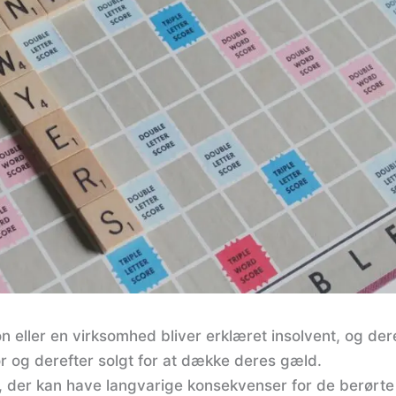
n eller en virksomhed bliver erklæret insolvent, og der
tor og derefter solgt for at dække deres gæld.
, der kan have langvarige konsekvenser for de berørte