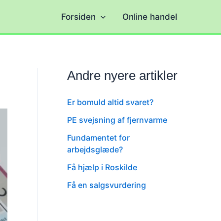
Forsiden
Online handel
Andre nyere artikler
Er bomuld altid svaret?
PE svejsning af fjernvarme
Fundamentet for
arbejdsglæde?
Få hjælp i Roskilde
Få en salgsvurdering