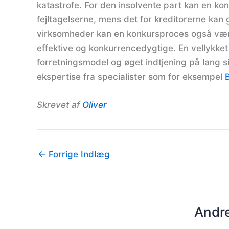
katastrofe. For den insolvente part kan en konk
fejltagelserne, mens det for kreditorerne kan 
virksomheder kan en konkursproces også være
effektive og konkurrencedygtige. En vellykket
forretningsmodel og øget indtjening på lang si
ekspertise fra specialister som for eksempel
Skrevet af
Oliver
←
Forrige Indlæg
Andre